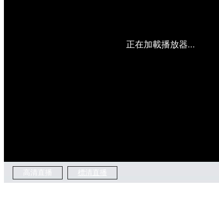
正在加載播放器...
高清直播
標清直播