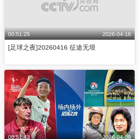
00:51:25
2026-04-16
[足球之夜]20260416 征途无垠
00:51:43
2026-04-09