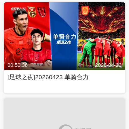
00:50:36
2026-04-23
[足球之夜]20260423 单骑合力