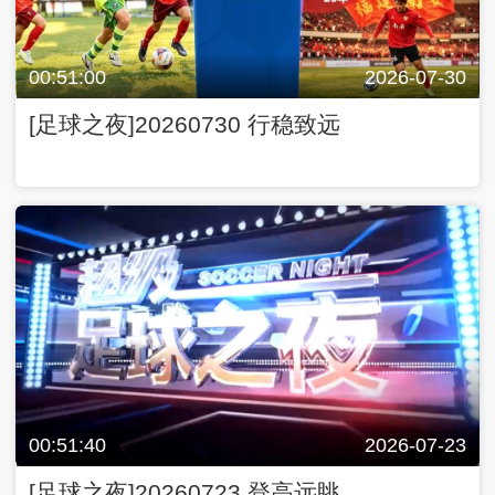
00:51:00
2026-07-30
[足球之夜]20260730 行稳致远
00:51:40
2026-07-23
[足球之夜]20260723 登高远眺