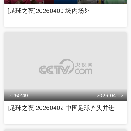
[足球之夜]20260409 场内场外
00:50:49
2026-04-02
[足球之夜]20260402 中国足球齐头并进