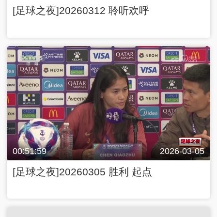
[足球之夜]20260312 聆听欢呼
00:51:59
2026-03-05
[足球之夜]20260305 胜利 起点