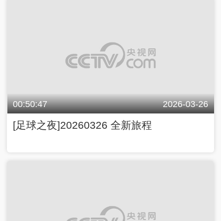
00:50:47
2026-03-26
[足球之夜]20260326 全新旅程