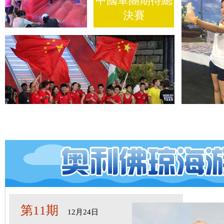
中國軍團期待總
決賽
第11期
12月24日