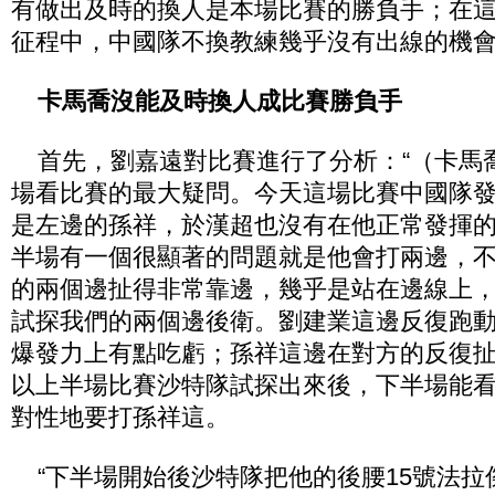
有做出及時的換人是本場比賽的勝負手；在
征程中，中國隊不換教練幾乎沒有出線的機
卡馬喬沒能及時換人成比賽勝負手
首先，劉嘉遠對比賽進行了分析：“（卡馬
場看比賽的最大疑問。今天這場比賽中國隊
是左邊的孫祥，於漢超也沒有在他正常發揮
半場有一個很顯著的問題就是他會打兩邊，
的兩個邊扯得非常靠邊，幾乎是站在邊線上
試探我們的兩個邊後衛。劉建業這邊反復跑
爆發力上有點吃虧；孫祥這邊在對方的反復
以上半場比賽沙特隊試探出來後，下半場能
對性地要打孫祥這。
“下半場開始後沙特隊把他的後腰15號法拉