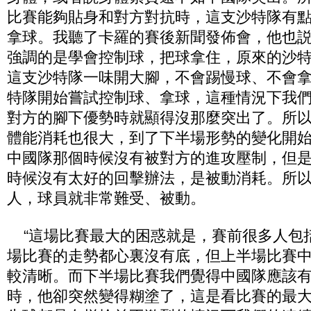
比賽能夠貼身和對方對抗時，這支沙特隊有
拿球。我聽了卡羅的賽後新聞發佈會，他也
強調的是學會控制球，把球拿住，原來的沙
這支沙特隊一味開大腳，不會踢慢球、不會
特隊開始嘗試控制球、拿球，這種情況下我
對方的腳下優勢時就顯得沒那麼突出了。所
體能消耗也很大，到了下半場形勢的變化開
中國隊那個時候沒有被對方的進攻壓制，但
時候沒有太好的回擊辦法，是被動消耗。所
人，球員就非常難受、被動。
“這場比賽最大的困惑就是，賽前很多人包
場比賽的走勢都心裏沒有底，但上半場比賽
較清晰。而下半場比賽我們覺得中國隊應該
時，他卻突然變得糊塗了，這是看比賽的最