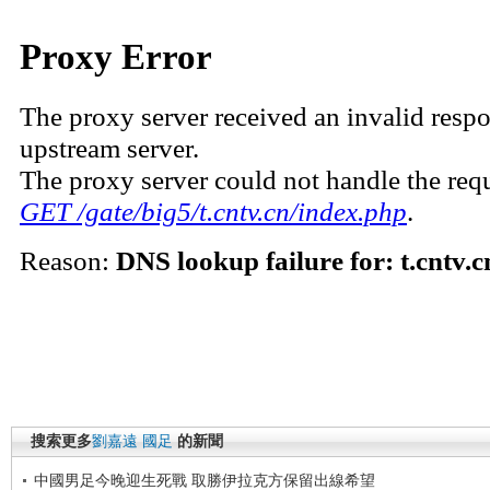
搜索更多
劉嘉遠
國足
的新聞
中國男足今晚迎生死戰 取勝伊拉克方保留出線希望