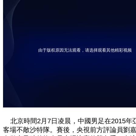
由于版权原因无法观看，请选择观看其他精彩视频
北京時間2月7日凌晨，中國男足在2015年
客場不敵沙特隊。賽後，央視前方評論員劉