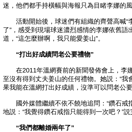
迷，他們都手持橫幅與海報只為目睹李娜的
活動開始後，球迷們有組織的齊聲高喊“
了”，感受到現場球迷濃烈感情的李娜依舊語
道，“這怎麼辦啊，我只能愛姜山”。
“打出好成績問老公要禮物”
在2011年溫網賽前的新聞發佈會上，李
至沒有得到丈夫姜山的任何禮物。她説：“我
果我能在溫網打出好成績，沒準可以問老公要
國外媒體繼續不依不饒地追問：“鑽石戒指
地説：“我覺得鑽石戒指只能得到一次吧？”
“我們都離婚兩年了”