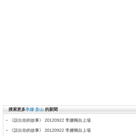
搜索更多
李娜
姜山
的新聞
《説出你的故事》 20120922 李娜獨自上場
《説出你的故事》 20120922 李娜獨自上場