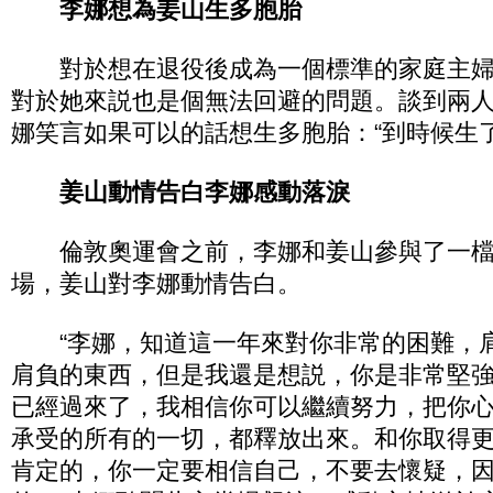
李娜想為姜山生多胞胎
對於想在退役後成為一個標準的家庭主婦
對於她來説也是個無法回避的問題。談到兩
娜笑言如果可以的話想生多胞胎：“到時候生
姜山動情告白李娜感動落淚
倫敦奧運會之前，李娜和姜山參與了一檔
場，姜山對李娜動情告白。
“李娜，知道這一年來對你非常的困難，
肩負的東西，但是我還是想説，你是非常堅
已經過來了，我相信你可以繼續努力，把你
承受的所有的一切，都釋放出來。和你取得
肯定的，你一定要相信自己，不要去懷疑，