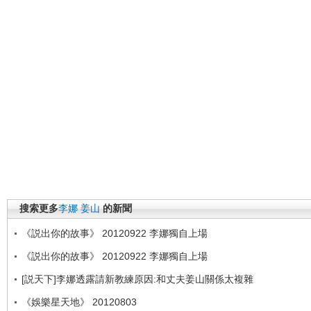
搜索更多
李娜
姜山
的新聞
《説出你的故事》 20120922 李娜獨自上場
《説出你的故事》 20120922 李娜獨自上場
[説天下]李娜透露請新教練原因:和丈夫姜山關係太複雜
《娛樂星天地》 20120803