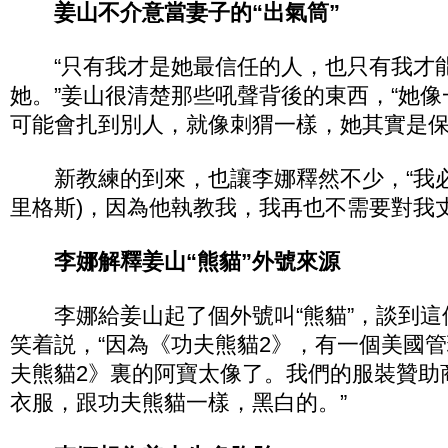
姜山不介意當妻子的“出氣筒”
“只有我才是她最信任的人，也只有我才
她。”姜山很清楚那些吼聲背後的東西，“她
可能會扎到別人，就像刺猬一樣，她其實是保
新教練的到來，也讓李娜釋然不少，“我必
里格斯)，因為他執教我，我再也不需要對我丈
李娜解釋姜山“熊貓”外號來源
李娜給姜山起了個外號叫“熊貓”，談到這
笑着説，“因為《功夫熊貓2》，有一個美國
夫熊貓2》裏的阿寶太像了。我們的服裝贊助
衣服，跟功夫熊貓一樣，黑白的。”