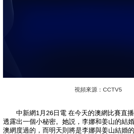
視頻來源：CCTV5
中新網1月26日電 在今天的澳網比賽直
透露出一個小秘密。她説，李娜和姜山的結
澳網度過的，而明天則將是李娜與姜山結婚