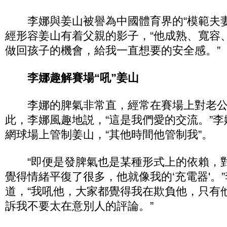
李娜與姜山被譽為中國體育界的“模範夫妻
經形容姜山有着父親的影子，“他成熟、寬容
做回孩子的機會，給我一直想要的安全感。”
李娜趣解賽場“吼”姜山
李娜的脾氣非常直，經常在賽場上對老公上
此，李娜風趣地説，“這是我們愛的交流。”
網球場上管制姜山，“其他時間他管制我”。
“即便是發脾氣也是某種形式上的依賴，
覺得情緒平復了很多，他就像我的‘充電器'。
道，“我吼他，大家都覺得我在欺負他，只有
訴我不要太在意別人的評論。”