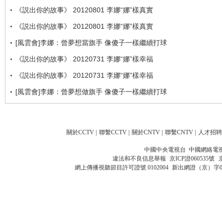
《説出你的故事》 20120801 李娜“娜”樣真實
《説出你的故事》 20120801 李娜“娜”樣真實
[風雲會]李娜：曾夢想當旗手 像傻子一樣繼續打球
《説出你的故事》 20120731 李娜“娜”樣幸福
《説出你的故事》 20120731 李娜“娜”樣幸福
[風雲會]李娜：曾夢想做旗手 像傻子一樣繼續打球
關於CCTV
|
聯繫CCTV
|
關於CNTV
|
聯繫CNTV
|
人才招聘
中國中央電視台 中國網絡電
違法和不良信息舉報
京ICP證060535號
網上傳播視聽節目許可證號 0102004
新出網證（京）字0