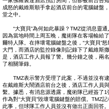
一家佛羅裏達酒店預訂房間，但卻被前台告
成怒的戴維斯順手拿起酒店前台的電腦鍵盤
堂之中。
“大寶貝”為何如此暴躁？TMZ從消息靈通
因為當地時間上周五晚，魔術隊在客場輸給
爾特人隊。在摔壞電腦鍵盤之後，“大寶貝”
大門，而酒店的監控錄像則記錄下了戴維斯
是，酒店工作人員報了警。幾分鐘之後，兩
了相關筆錄。
TMZ表示警方受理了此案，不過並沒有逮
在戴維斯大鬧酒店前台之後，酒店工作人員
繫。據悉，有消息源透露，魔術隊已經簽了1
作為對“大寶貝”毀壞電腦鍵盤的賠償。TMZ
此事，但球隊工作人員並沒有做出正面回答