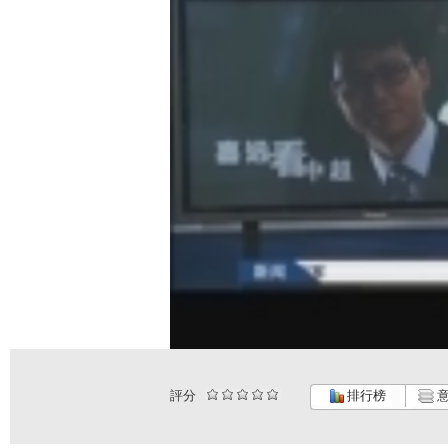
評分
排行榜
意