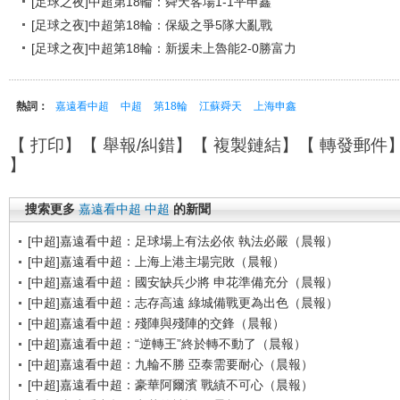
[足球之夜]中超第18輪：舜天客場1-1平申鑫
[足球之夜]中超第18輪：保級之爭5隊大亂戰
[足球之夜]中超第18輪：新援未上魯能2-0勝富力
熱詞：
嘉遠看中超
中超
第18輪
江蘇舜天
上海申鑫
【
打印
】【
舉報/糾錯
】【
複製鏈結
】【
轉發郵件
】
搜索更多
嘉遠看中超
中超
的新聞
[中超]嘉遠看中超：足球場上有法必依 執法必嚴（晨報）
[中超]嘉遠看中超：上海上港主場完敗（晨報）
[中超]嘉遠看中超：國安缺兵少將 申花準備充分（晨報）
[中超]嘉遠看中超：志存高遠 綠城備戰更為出色（晨報）
[中超]嘉遠看中超：殘陣與殘陣的交鋒（晨報）
[中超]嘉遠看中超：“逆轉王”終於轉不動了（晨報）
[中超]嘉遠看中超：九輪不勝 亞泰需要耐心（晨報）
[中超]嘉遠看中超：豪華阿爾濱 戰績不可心（晨報）