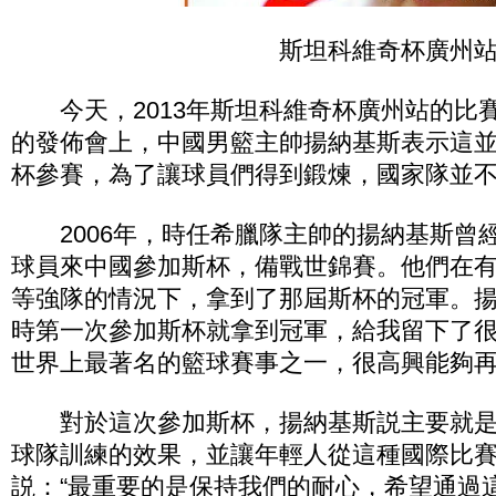
斯坦科維奇杯廣州
今天，2013年斯坦科維奇杯廣州站的比
的發佈會上，中國男籃主帥揚納基斯表示這
杯參賽，為了讓球員們得到鍛煉，國家隊並
2006年，時任希臘隊主帥的揚納基斯曾
球員來中國參加斯杯，備戰世錦賽。他們在
等強隊的情況下，拿到了那屆斯杯的冠軍。揚
時第一次參加斯杯就拿到冠軍，給我留下了
世界上最著名的籃球賽事之一，很高興能夠再
對於這次參加斯杯，揚納基斯説主要就是
球隊訓練的效果，並讓年輕人從這種國際比
説：“最重要的是保持我們的耐心，希望通過