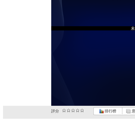
未
評分
排行榜
意