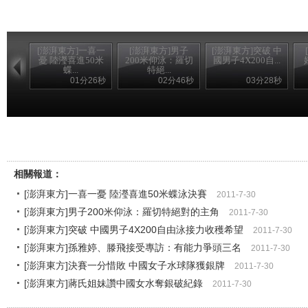
[澎湃東方]一喜一
[澎湃東方]男子
[澎湃東方]突破 中
憂 陸瀅喜進50米
200米仰泳：羅切
國男子4X200自...
蝶...
特絕...
01分26秒
02分46秒
03分28秒
相關報道：
[澎湃東方]一喜一憂 陸瀅喜進50米蝶泳決賽
2011-7-30
[澎湃東方]男子200米仰泳：羅切特絕對的主角
2011-7-30
[澎湃東方]突破 中國男子4X200自由泳接力收穫希望
2011-7-30
[澎湃東方]孫雅婷、滕飛接受專訪：有能力爭頭三名
2011-7-30
[澎湃東方]決賽一分惜敗 中國女子水球隊獲銀牌
2011-7-30
[澎湃東方]蔣氏姐妹讚中國女水奪銀破紀錄
2011-7-30