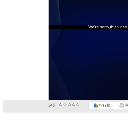
We're sorry,this vide
評分
排行榜
意