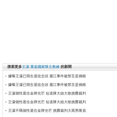
搜索更多
王濛
重返國家隊主教練
的新聞
據曝王濛已萌生退役念頭 麗江事件被禁言是禍根
據曝王濛已萌生退役念頭 麗江事件被禁言是禍根
王濛個性遮住金牌光芒 短道隊大姐大敢挑釁裁判
王濛個性遮住金牌光芒 短道隊大姐大敢挑釁裁判
王濛不羈個性遮住金牌光芒 挑釁裁判大罵男隊員