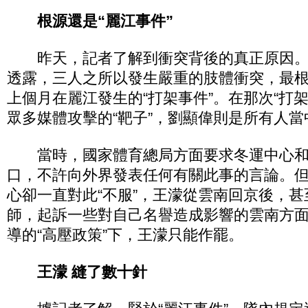
根源還是“麗江事件”
昨天，記者了解到衝突背後的真正原因。
透露，三人之所以發生嚴重的肢體衝突，最
上個月在麗江發生的“打架事件”。在那次“打
眾多媒體攻擊的“靶子”，劉顯偉則是所有人
當時，國家體育總局方面要求冬運中心和
口，不許向外界發表任何有關此事的言論。
心卻一直對此“不服”，王濛從雲南回京後，
師，起訴一些對自己名譽造成影響的雲南方
導的“高壓政策”下，王濛只能作罷。
王濛 縫了數十針