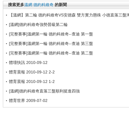
搜索更多
溫網
德約科維奇
的新聞
【溫網】第二輪 德約科維奇VS安德森 雙方實力懸殊 小德直落三盤
[溫網]德約科維奇強勢晉級第二輪
[完整賽事]溫網第一輪 德約科維奇--查迪 第一盤
[完整賽事]溫網第一輪 德約科維奇--查迪 第三盤
[完整賽事]溫網第一輪 德約科維奇--查迪 第二盤
體壇快訊 2010-09-12
體育晨報 2010-09-12 2-2
體育晨報 2010-09-12 1-2
[溫網]德約科維奇直落三盤順利挺進四強
體育世界 2009-07-02