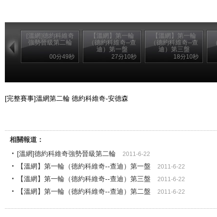
[溫網]德約科維奇
【溫網】第一輪
【溫網】第一輪
強勢晉級第二輪
（德約科維奇--查
（德約科維奇--查
迪）第一盤
迪）第三盤
00分49秒
27分10秒
18分10秒
[完整賽事]溫網第二輪 德約科維奇-安德森
相關報道：
[溫網]德約科維奇強勢晉級第二輪
2011-6-22
【溫網】第一輪（德約科維奇--查迪）第一盤
2011-6-22
【溫網】第一輪（德約科維奇--查迪）第三盤
2011-6-22
【溫網】第一輪（德約科維奇--查迪）第二盤
2011-6-22