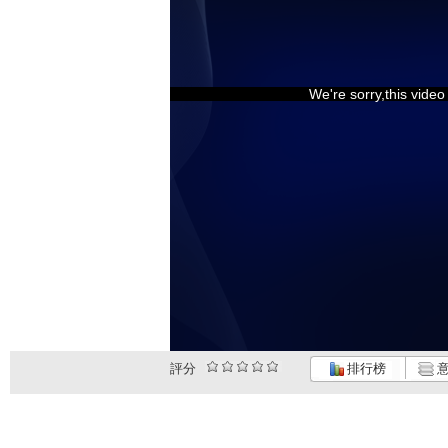
We're sorry,this vide
評分
排行榜
意