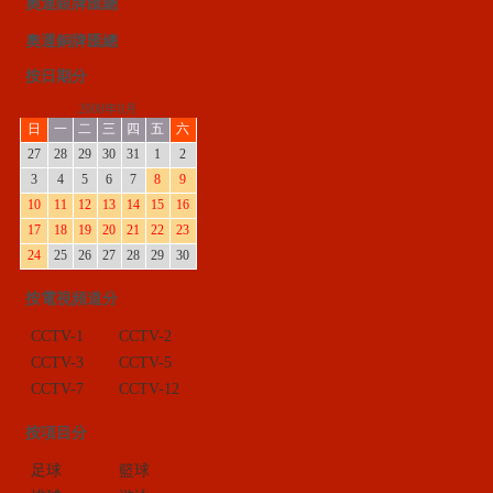
奧運銀牌匯總
奧運銅牌匯總
按日期分
2008年8月
日
一
二
三
四
五
六
27
28
29
30
31
1
2
3
4
5
6
7
8
9
10
11
12
13
14
15
16
17
18
19
20
21
22
23
24
25
26
27
28
29
30
按電視頻道分
CCTV-1
CCTV-2
CCTV-3
CCTV-5
CCTV-7
CCTV-12
按項目分
足球
籃球