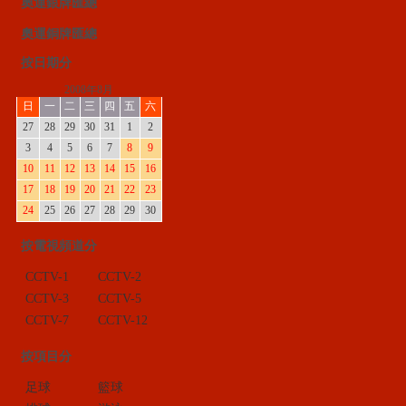
奧運銀牌匯總
奧運銅牌匯總
按日期分
2008年8月
日
一
二
三
四
五
六
27
28
29
30
31
1
2
3
4
5
6
7
8
9
10
11
12
13
14
15
16
17
18
19
20
21
22
23
24
25
26
27
28
29
30
按電視頻道分
CCTV-1
CCTV-2
CCTV-3
CCTV-5
CCTV-7
CCTV-12
按項目分
足球
籃球