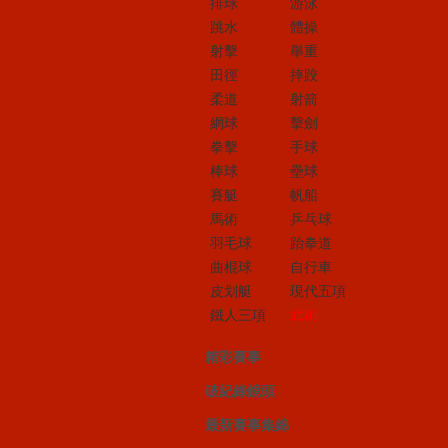
排球
游泳
跳水
體操
射擊
舉重
田徑
摔跤
柔道
射箭
網球
擊劍
拳擊
手球
棒球
壘球
賽艇
帆船
馬術
乒乓球
羽毛球
跆拳道
曲棍球
自行車
皮划艇
現代五項
鐵人三項
武術
精彩賽事
破紀錄鏡頭
最新賽事集錦