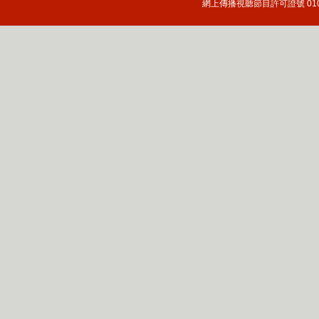
網上傳播視聽節目許可證號 010