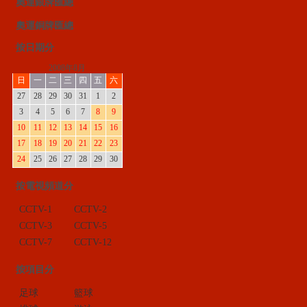
奧運銀牌匯總
奧運銅牌匯總
按日期分
2008年8月
日
一
二
三
四
五
六
27
28
29
30
31
1
2
3
4
5
6
7
8
9
10
11
12
13
14
15
16
17
18
19
20
21
22
23
24
25
26
27
28
29
30
按電視頻道分
CCTV-1
CCTV-2
CCTV-3
CCTV-5
CCTV-7
CCTV-12
按項目分
足球
籃球