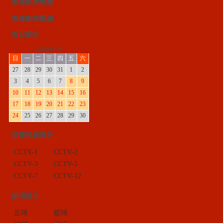
奧運銀牌匯總
奧運銅牌匯總
按日期分
2008年8月
日
一
二
三
四
五
六
27
28
29
30
31
1
2
3
4
5
6
7
8
9
10
11
12
13
14
15
16
17
18
19
20
21
22
23
24
25
26
27
28
29
30
按電視頻道分
CCTV-1
CCTV-2
CCTV-3
CCTV-5
CCTV-7
CCTV-12
按項目分
足球
籃球