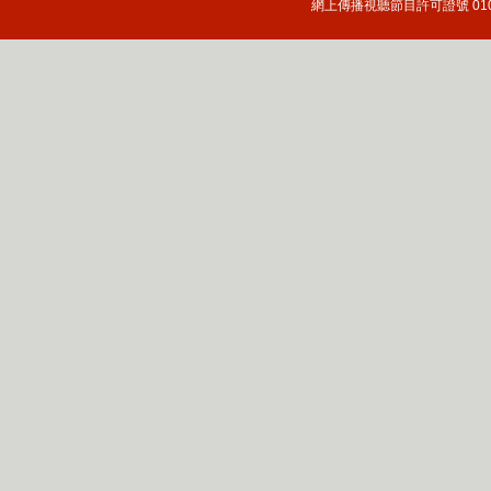
網上傳播視聽節目許可證號 010