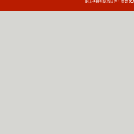
網上傳播視聽節目許可證號 010