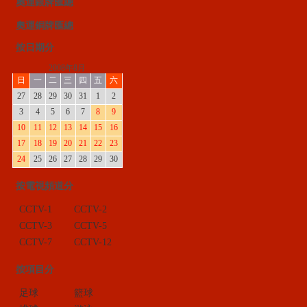
奧運銀牌匯總
奧運銅牌匯總
按日期分
2008年8月
日
一
二
三
四
五
六
27
28
29
30
31
1
2
3
4
5
6
7
8
9
10
11
12
13
14
15
16
17
18
19
20
21
22
23
24
25
26
27
28
29
30
按電視頻道分
CCTV-1
CCTV-2
CCTV-3
CCTV-5
CCTV-7
CCTV-12
按項目分
足球
籃球