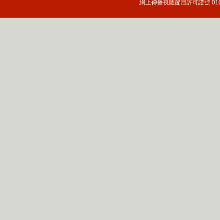
網上傳播視聽節目許可證號 010