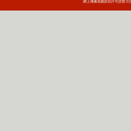
網上傳播視聽節目許可證號 010