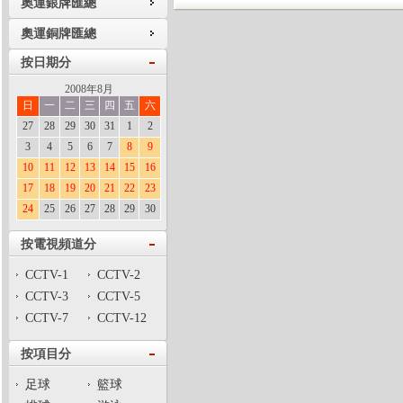
奧運銀牌匯總
奧運銅牌匯總
按日期分
2008年8月
日
一
二
三
四
五
六
27
28
29
30
31
1
2
3
4
5
6
7
8
9
10
11
12
13
14
15
16
17
18
19
20
21
22
23
24
25
26
27
28
29
30
按電視頻道分
CCTV-1
CCTV-2
CCTV-3
CCTV-5
CCTV-7
CCTV-12
按項目分
足球
籃球