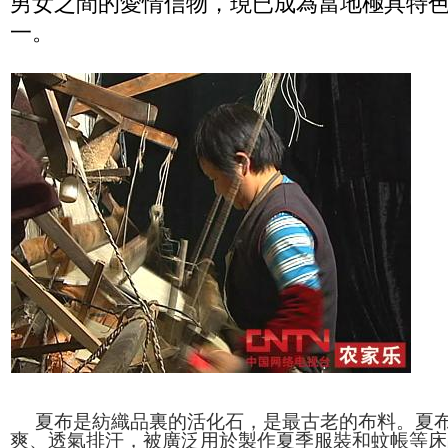
男女之間的愛情信物，現已成為當地極具特
一。
夏布是紡織品裏的活化石，是最古老的布料。夏布
爽、透氣排汗，被廣泛用於製作夏季服裝和蚊帳等床