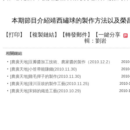
本期節目介紹靖西繡球的製作方法以及榮
【
打印
】 【
複製鏈結
】【
轉發郵件
】
【一鍵分享
輯：劉岩
相關鏈結
[農廣天地]豆瓣醬加工技術、農家醬的製作（2010.12.2）
2010
[農廣天地]小笤帚能賺錢(2010.11.30)
2010
[農廣天地]雞毛撣子的製作(2010.11.30)
2010
[農廣天地]潼川豆豉的製作工藝(2010.11.25)
2010-
[農廣天地]宋錦的織造工藝(2010.10.29)
2010-