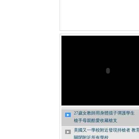
27歲女教師用身體擋子彈護學生
槍手母親酷愛收藏槍支
美國又一學校附近發現持槍者 教
關閉附近所有學校