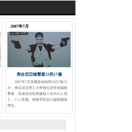
2007年7月
弗吉尼亞槍擊案33死17傷
2007年7月美國當地時間16日7點15
分，弗吉尼亞理工大學發生惡性校園槍
擊案，造成包括犯罪嫌疑人在內33人死
亡，17人受傷。開槍罪犯為23歲韓國留
學生。