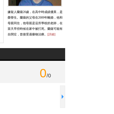
嫌疑人蘭薩20歲，在高中時成績優異，是
榮譽生。蘭薩的父母在2009年離婚，他和
母親同住，他母親是這所學校的老師，在
當天早些時候在家中被打死。蘭薩可能有
自閉症，曾接受過藥物治療。
[詳細]