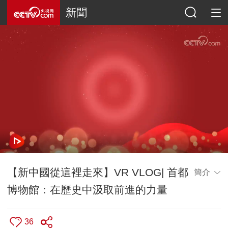
新聞
【新中國從這裡走來】VR VLOG| 首都
簡介
博物館：在歷史中汲取前進的力量
36