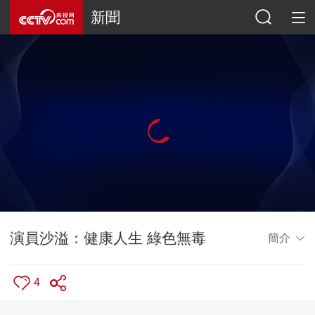
新聞
演員沙溢：健康人生 綠色無毒
簡介
4