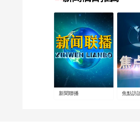
新聞聯播
焦點訪