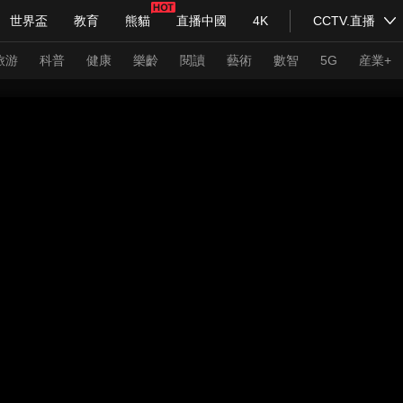
世界盃
教育
熊貓
直播中國
4K
CCTV.直播
式妙語
主持人
下載央視影音
熱解讀
天天學習
旅游
科普
健康
樂齡
閱讀
藝術
數智
5G
産業+
紀錄片網
國家大劇院
大型活動
科技
法治
文娛
人物
公益
圖片
習式妙語
央視快評
央視網評
光華銳評
鋒面
頻道
VR/AR
4K專區
全景新聞
請入列
人生第一次
人生第二次
年冬奧會
CBA
NBA
中超
國足
國際足球
網球
綜
體育江湖
文化體育
冰雪道路
足球道路