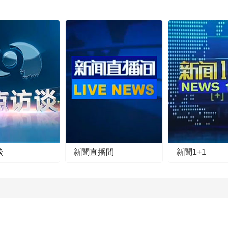
談
新聞直播間
新聞1+1