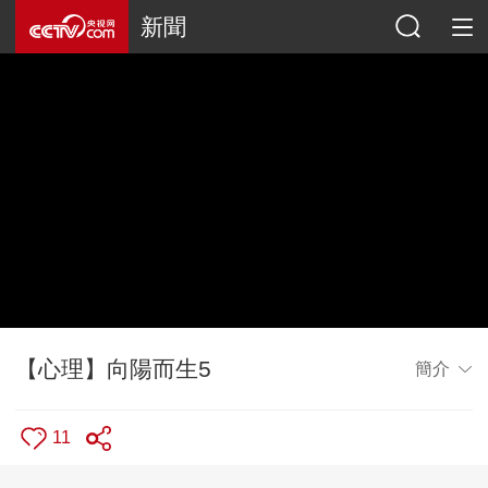
新聞
【心理】向陽而生5
簡介
11