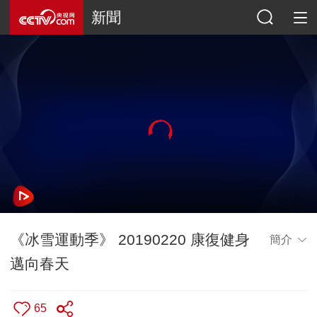
新聞
《冰雪運動季》 20190220 康復健身
簡介
邁向春天
65