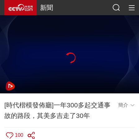
新聞
[時代楷模發佈廳]一年300多起交通事
簡介
故的路段，其美多吉走了30年
100