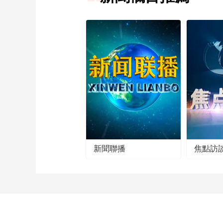
新聞聯播
焦點訪