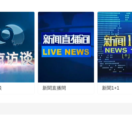
談
新聞直播間
新聞1+1