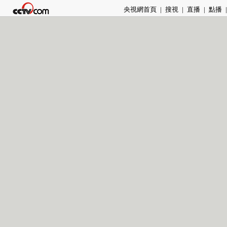
央視網首頁
|
搜視
|
直播
|
點播
|