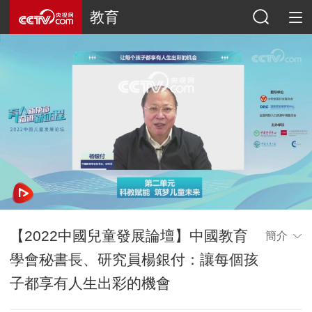
教育
網絡開小差了，請稍後再試
【2022中國兒童發展論壇】中國教育
簡介
學會秘書長、研究員楊銀付：讓每個孩
子都享有人生出彩的機會