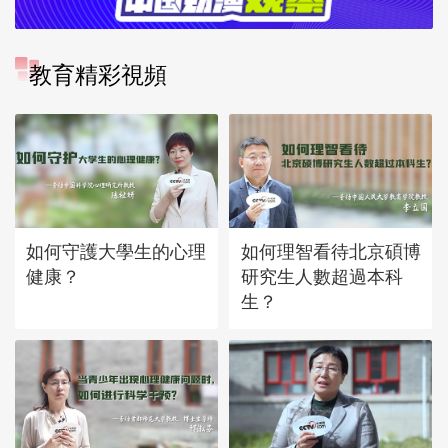
教育精彩視頻
如何守護大學生的心理
如何理智看待北京碩博
健康？
研究生人數超過本科
生？