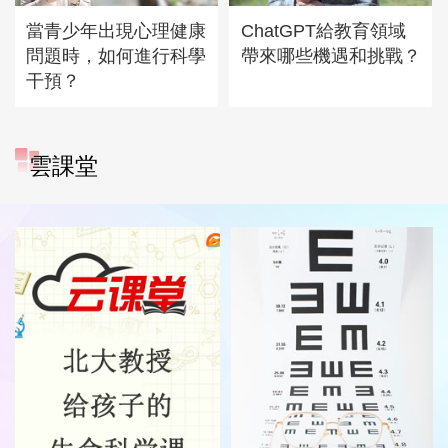
當青少年出現心理健康
ChatGPT給教育領域
問題時，如何進行科學
帶來哪些機遇和挑戰？
干預？
雲課堂