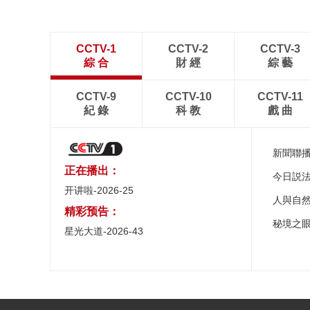
CCTV-1
CCTV-2
CCTV-3
綜 合
財 經
綜 藝
CCTV-9
CCTV-10
CCTV-11
紀 錄
科 教
戲 曲
新聞聯
正在播出：
今日説
开讲啦-2026-25
人與自
精彩预告：
秘境之
星光大道-2026-43