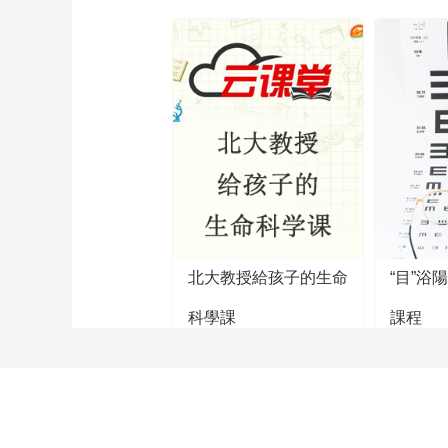
北大教授給孩子的生命
“目”浴
科學課
課程