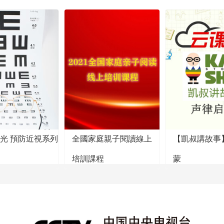
陽光 預防近視系列
全國家庭親子閱讀線上
【凱叔講故事
培訓課程
蒙