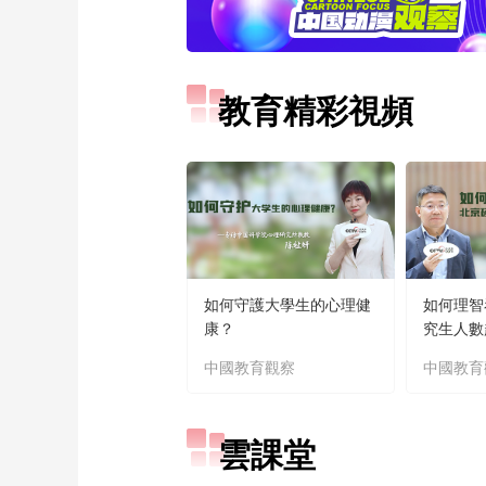
教育精彩視頻
如何守護大學生的心理健
如何理智
康？
究生人數
中國教育觀察
中國教育
雲課堂