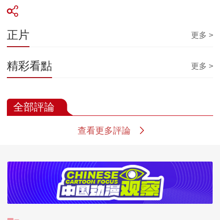
正片
更多 >
精彩看點
更多 >
全部評論
查看更多評論