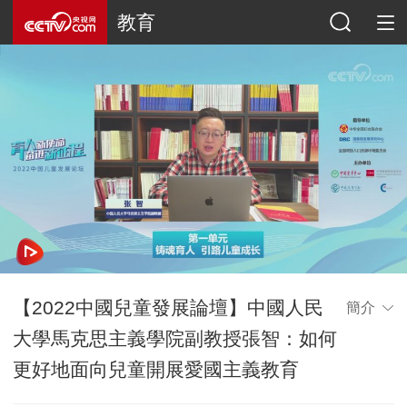
教育
【2022中國兒童發展論壇】中國人民
簡介
大學馬克思主義學院副教授張智：如何
更好地面向兒童開展愛國主義教育