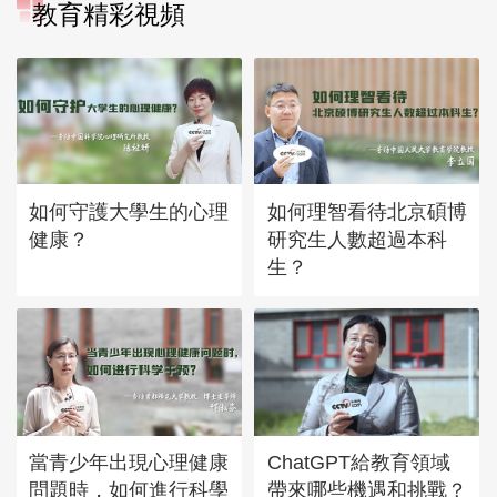
教育精彩視頻
如何守護大學生的心理
如何理智看待北京碩博
健康？
研究生人數超過本科
生？
當青少年出現心理健康
ChatGPT給教育領域
問題時，如何進行科學
帶來哪些機遇和挑戰？