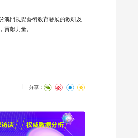
於澳門視覺藝術教育發展的教研及
，貢獻力量。
|
分享：