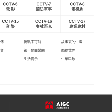
CCTV-6
CCTV-7
CCTV-8
電 影
國防軍事
電視劇
CCTV-15
CCTV-16
CCTV-17
音 樂
奧林匹克
農業農村
流傳
挑戰不可能
故事裏的中國
家寶
第一動畫樂園
動物世界
苑
生活提示
中華民族