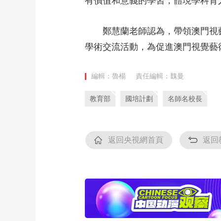
有價值和意義的學習，體現學科育
鄭慧蘭老師認為，帶領澳門視
學術交流活動，為促進澳門視覺藝
編輯：魯楊
責任編輯：魏曼
教育部
國培計劃
名師名校長
返回央視網首頁
返回