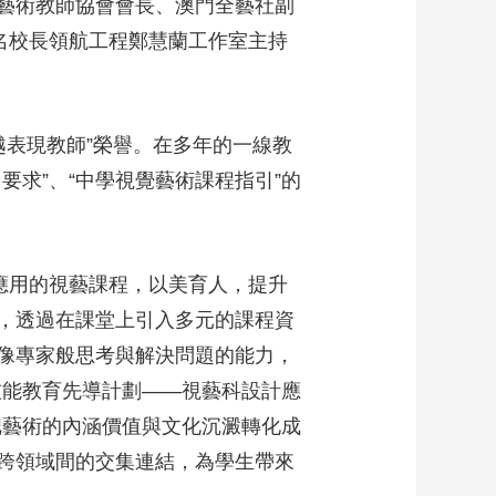
藝術教師協會會長、澳門全藝社副
名校長領航工程鄭慧蘭工作室主持
越表現教師”榮譽。在多年的一線教
求”、“中學視覺藝術課程指引”的
應用的視藝課程，以美育人，提升
，透過在課堂上引入多元的課程資
像專家般思考與解決問題的能力，
技能教育先導計劃——視藝科設計應
把藝術的內涵價值與文化沉澱轉化成
跨領域間的交集連結，為學生帶來