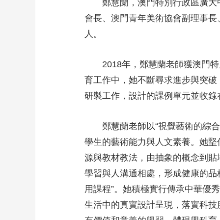
鄭慧蘭，澳門特別行政區廣大
會長、澳門青年美術協會副理事長
人。
2018年，鄭慧蘭老師獲澳門
育工作中，她不斷尋求進步與突破，
研製工作，設計的課例單元並收錄
鄭慧蘭老師以“視覺藝術的綜
學生的藝術能力與人文素養。她堅
源與教材教法，由抽象的概念到貼
學習與人溝通相處，形成健康的品
用課程”。她積極實行傳承中華優
生活中的真實設計呈現，落實科技