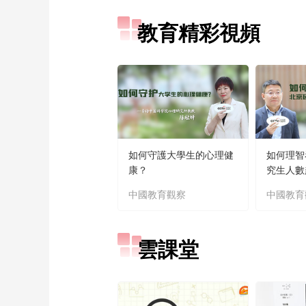
教育精彩視頻
如何守護大學生的心理健
如何理智
康？
究生人數
中國教育觀察
中國教育
雲課堂