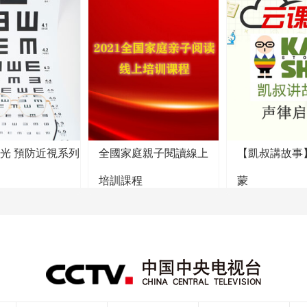
陽光 預防近視系列
全國家庭親子閱讀線上
【凱叔講故事
培訓課程
蒙