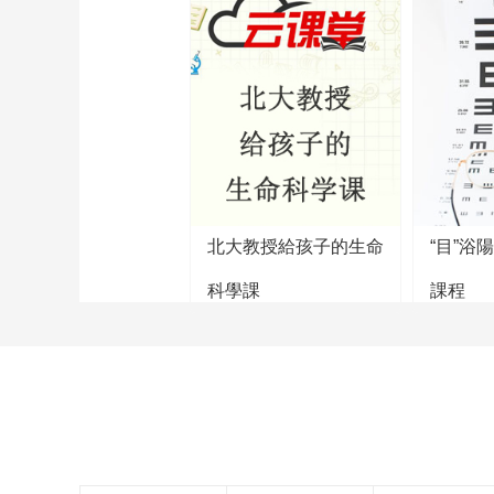
北大教授給孩子的生命
“目”浴
科學課
課程