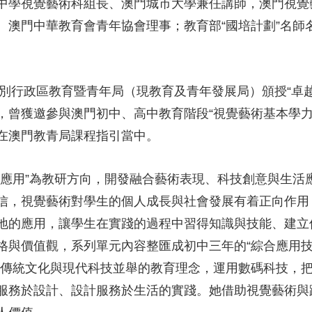
中學視覺藝術科組長、澳門城市大學兼任講師，澳門視覺
、澳門中華教育會青年協會理事；教育部“國培計劃”名師
特別行政區教育暨青年局（現教育及青年發展局）頒授“卓
曾獲邀參與澳門初中、高中教育階段“視覺藝術基本學力要
在澳門教青局課程指引當中。
合應用”為教研方向，開發融合藝術表現、科技創意與生活
信，視覺藝術對學生的個人成長與社會發展有着正向作用
地的應用，讓學生在實踐的過程中習得知識與技能、建立
格與價值觀，系列單元內容整匯成初中三年的“綜合應用
秀傳統文化與現代科技並舉的教育理念，運用數碼科技，
服務於設計、設計服務於生活的實踐。她借助視覺藝術與