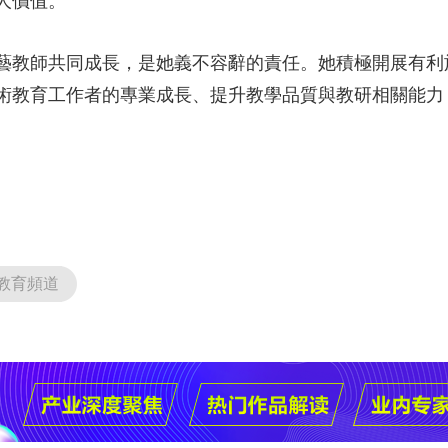
人價值。
藝教師共同成長，是她義不容辭的責任。她積極開展有利
術教育工作者的專業成長、提升教學品質與教研相關能力
教育頻道