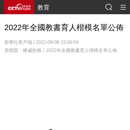
教育
2022年全國教書育人楷模名單公佈
新華社客戶端 | 2022-09-06 15:06:54
原標題：權威快報丨2022年全國教書育人楷模名單公佈