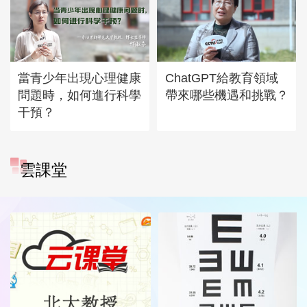
當青少年出現心理健康
ChatGPT給教育領域
問題時，如何進行科學
帶來哪些機遇和挑戰？
干預？
雲課堂