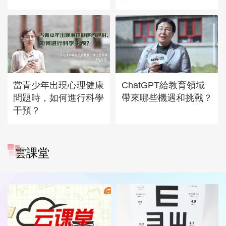
當青少年出現心理健康
ChatGPT給教育領域
問題時，如何進行科學
帶來哪些機遇和挑戰？
干預？
雲課堂