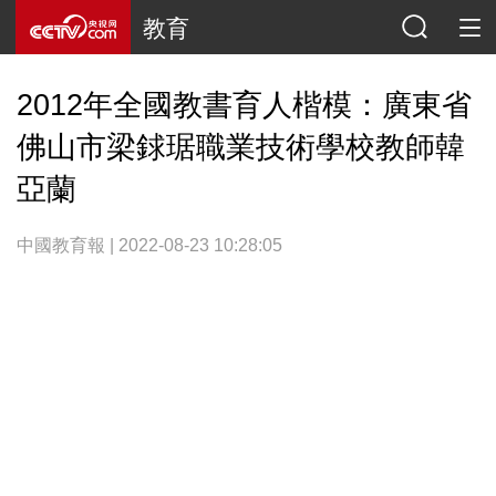
教育
2012年全國教書育人楷模：廣東省
佛山市梁銶琚職業技術學校教師韓
亞蘭
中國教育報 | 2022-08-23 10:28:05