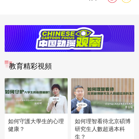
教育精彩視頻
如何守護大學生的心理
如何理智看待北京碩博
健康？
研究生人數超過本科
生？