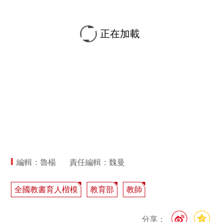
正在加載
編輯：魯楊
責任編輯：魏曼
全國教書育人楷模
教育部
教師
分享：