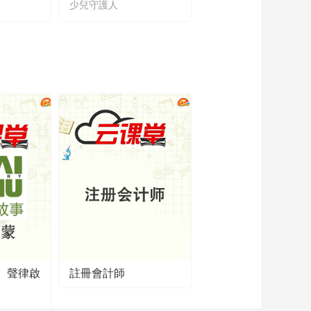
少兒守護人
主題教育
】聲律啟
註冊會計師