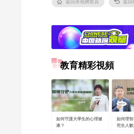
返回央視網首頁
返回
教育精彩視頻
如何守護大學生的心理健
如何理智
康？
究生人數