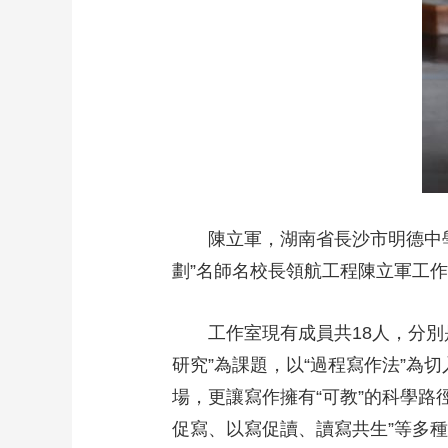
陳立軍，湖南省長沙市明德中
劃”名師名校長領航工程陳立軍工
工作室現有成員共18人，分別
研究”為課題，以“過程寫作法”為
場，更讓寫作擁有“可教”的科學路
促寫、以寫促讀、讀寫共生”等多種