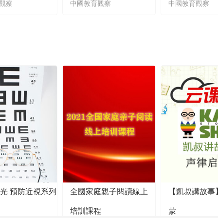
觀察
中國教育觀察
中國教育觀察
陽光 預防近視系列
全國家庭親子閱讀線上
【凱叔講故事
培訓課程
蒙