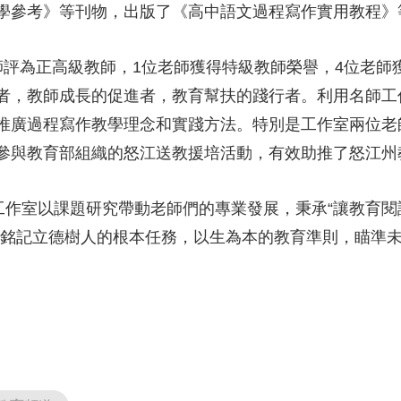
學參考》等刊物，出版了《高中語文過程寫作實用教程》
師評為正高級教師，1位老師獲得特級教師榮譽，4位老師
者，教師成長的促進者，教育幫扶的踐行者。利用名師工
推廣過程寫作教學理念和實踐方法。特別是工作室兩位老
參與教育部組織的怒江送教援培活動，有效助推了怒江
，工作室以課題研究帶動老師們的專業發展，秉承“讓教育
刻銘記立德樹人的根本任務，以生為本的教育準則，瞄準