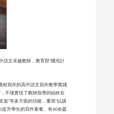
中語文卓越教師，教育部“國培計
於過程寫作的高中語文寫作教學實踐
作”，不僅實現了教師指導的始終在
支架”等多方面的功能，重視“以讀
力提升學生的寫作素養。有40余篇