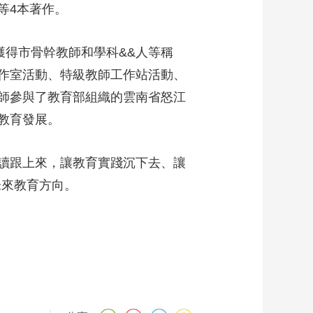
等4本著作。
獲得市骨幹教師和學科&&人等稱
作室活動、特級教師工作站活動、
師參與了教育部組織的雲南省怒江
州教育發展。
閱讀跟上來，讓教育實踐沉下去、讓
未來教育方向。