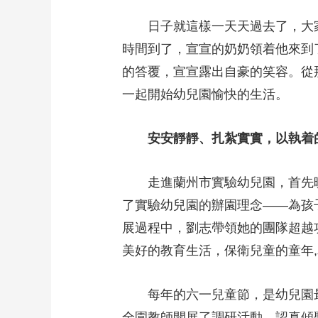
日子就這樣一天天過去了，大
時間到了，宣宣的奶奶領着他來到
的答覆，宣宣露出自豪的笑容。從
一起開始幼兒園愉快的生活。
安安靜靜、扎紮實實，以執着
走進蘭州市實驗幼兒園，首先
了實驗幼兒園的辦園理念——為孩
展過程中，劉志帶領她的團隊超越
美好的教育生活，保衛兒童的童年
每年的六一兒童節，是幼兒園
全園教師開展了調研活動，認真傾