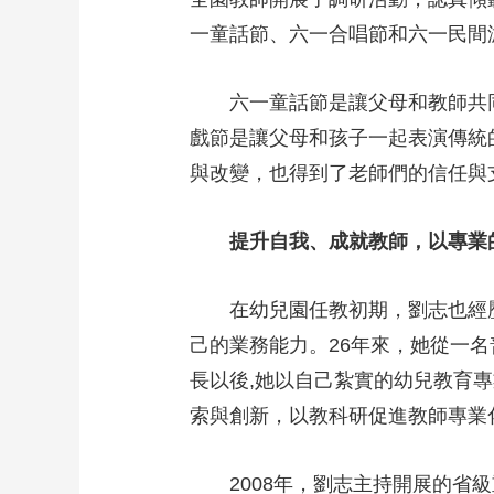
一童話節、六一合唱節和六一民間
六一童話節是讓父母和教師共
戲節是讓父母和孩子一起表演傳統
與改變，也得到了老師們的信任與
提升自我、成就教師，以專業
在幼兒園任教初期，劉志也經
己的業務能力。26年來，她從一
長以後,她以自己紮實的幼兒教育
索與創新，以教科研促進教師專業
2008年，劉志主持開展的