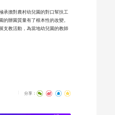
極承擔對農村幼兒園的對口幫扶工
園的辦園質量有了根本性的改變。
展支教活動，為當地幼兒園的教師
|
分享：