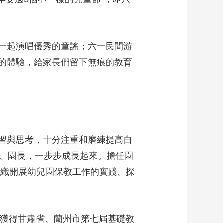
一起演唱優秀的童謠；六一民間游
的體驗，給家長們留下無痕的教育
習與思考，十分注重和磨練提高自
長、園長，一步步成長起來。擔任園
組織開展幼兒園保教工作的實踐、探
。
別獲得甘肅省、蘭州市第七屆基礎教