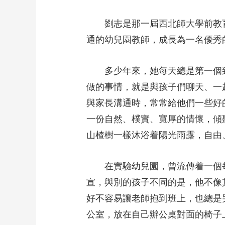
劉志是那一屆西北師大學前教
通的幼兒園教師，成長為一名優秀
多少年來，她每天總是第一個
做的事情，就是與孩子們聊天、一
與家長溝通時，常常給他們一些好
一份自然、樸實、寬厚的情懷，傾
山楂樹一樣沐浴着陽光雨露，自由
在實驗幼兒園，曾流傳着一個
宣，與別的孩子不同的是，他不像
好不容易讓老師抱到班上，也總是
公室，放在自己辦公桌對面的椅子