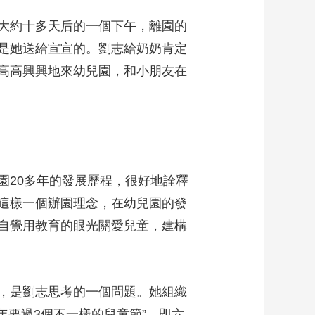
大約十多天后的一個下午，離園的
是她送給宣宣的。劉志給奶奶肯定
高高興興地來幼兒園，和小朋友在
園20多年的發展歷程，很好地詮釋
這樣一個辦園理念，在幼兒園的發
自覺用教育的眼光關愛兒童，建構
，是劉志思考的一個問題。她組織
年要過3個不一樣的兒童節”，即六