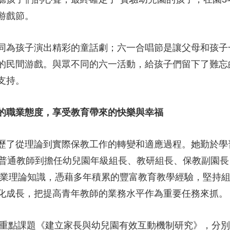
游戲節。
同為孩子演出精彩的童話劇；六一合唱節是讓父母和孩子
的民間游戲。與眾不同的六一活動，給孩子們留下了難忘
支持。
的職業態度，享受教育帶來的快樂與幸福
歷了從理論到實際保教工作的轉變和適應過程。她勤於學
名普通教師到擔任幼兒園年級組長、教研組長、保教副園
專業理論知識，憑藉多年積累的豐富教育教學經驗，堅持
化成長，把提高青年教師的業務水平作為重要任務來抓
省級重點課題《建立家長與幼兒園有效互動機制研究》，分