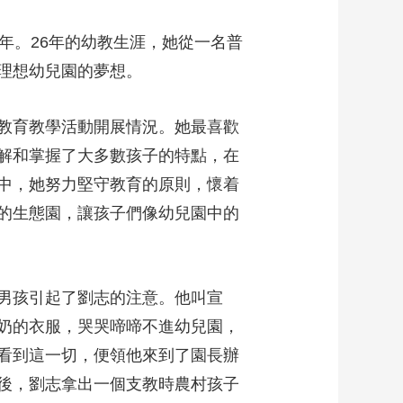
年。26年的幼教生涯，她從一名普
辦理想幼兒園的夢想。
教育教學活動開展情況。她最喜歡
解和掌握了大多數孩子的特點，在
中，她努力堅守教育的原則，懷着
的生態園，讓孩子們像幼兒園中的
男孩引起了劉志的注意。他叫宣
奶的衣服，哭哭啼啼不進幼兒園，
看到這一切，便領他來到了園長辦
後，劉志拿出一個支教時農村孩子