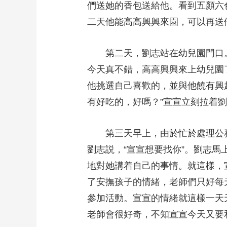
們送她的香包送給他。看到五顏六
二天他能高高興興來園，可以再送
第二天，劉志站在幼兒園門口
今天真不錯，高高興興來上幼兒園
他挑選自己喜歡的，並與他饒有興
有好吃的，好嗎？”宣宣立刻拉着
第三天早上，由於忙於處理公
劉志説，“宣宣想要找你”。劉志
地對她講着自己的事情。就這樣，
了安撫孩子的情緒，老師們只好每
參加活動。宣宣的情緒就這樣一天
老師會很好奇，不知宣宣今天又要