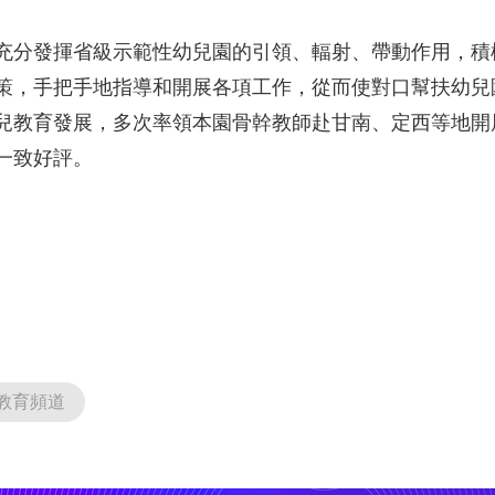
充分發揮省級示範性幼兒園的引領、輻射、帶動作用，積
策，手把手地指導和開展各項工作，從而使對口幫扶幼兒
兒教育發展，多次率領本園骨幹教師赴甘南、定西等地開
的一致好評。
教育頻道