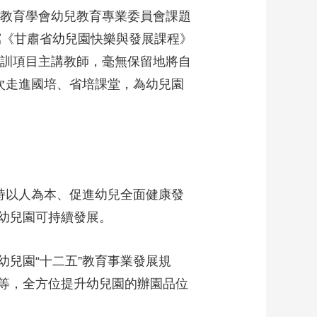
省教育學會幼兒教育專業委員會課題
寫《甘肅省幼兒園快樂與發展課程》
培訓項目主講教師，毫無保留地將自
次走進國培、省培課堂，為幼兒園
持以人為本、促進幼兒全面健康發
動幼兒園可持續發展。
兒園“十二五”教育事業發展規
等，全方位提升幼兒園的辦園品位