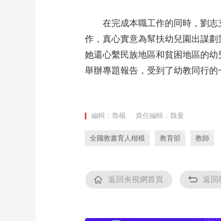
在完成本職工作的同時，劉志
作，真心實意為幫扶幼兒園出謀劃
她還心繫民族地區和貧困地區的幼
舉辦專題報告，受到了幼教同行
編輯：魯楊
責任編輯：魏曼
全國教書育人楷模
教育部
教師
返回央視網首頁
返回