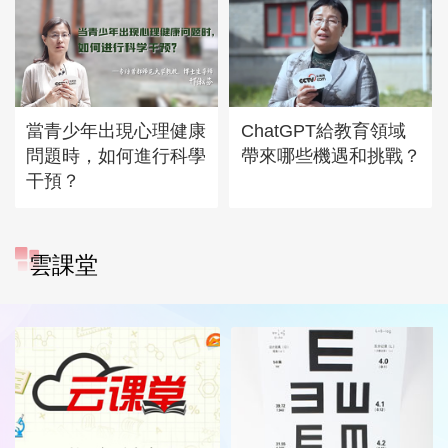
當青少年出現心理健康
ChatGPT給教育領域
問題時，如何進行科學
帶來哪些機遇和挑戰？
干預？
雲課堂