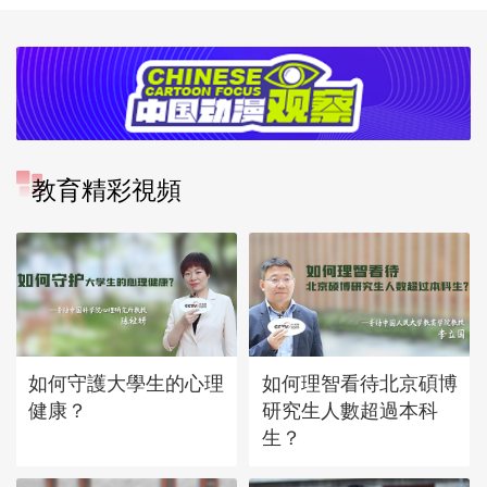
教育精彩視頻
如何守護大學生的心理
如何理智看待北京碩博
健康？
研究生人數超過本科
生？