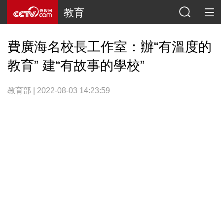
教育
費廣海名校長工作室：辦“有溫度的
教育” 建“有故事的學校”
教育部 | 2022-08-03 14:23:59