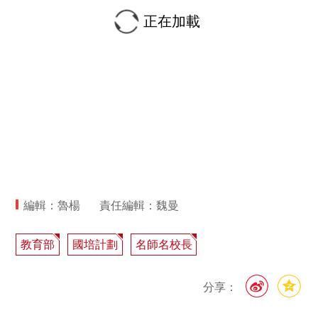
正在加載
編輯：魯楊
責任編輯：魏曼
教育部
國培計劃
名師名校長
分享：