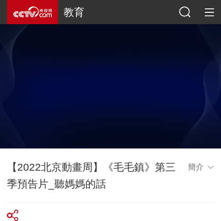
教育
【2022北京動畫周】《毛毛鎮》第三
簡介
季預告片_聽媽媽的話