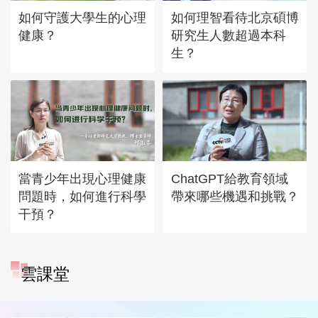
如何守護大學生的心理
如何理智看待北京碩博
健康？
研究生人數超過本科
生？
當青少年出現心理健康
ChatGPT給教育領域
問題時，如何進行科學
帶來哪些機遇和挑戰？
干預？
雲課堂