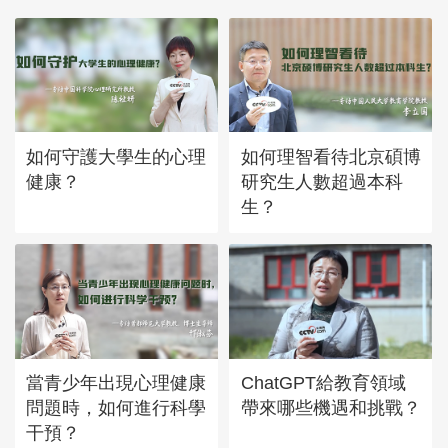
如何守護大學生的心理
如何理智看待北京碩博
健康？
研究生人數超過本科
生？
當青少年出現心理健康
ChatGPT給教育領域
問題時，如何進行科學
帶來哪些機遇和挑戰？
干預？