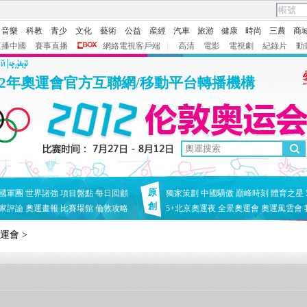
音樂
科教
青少
文化
藝術
公益
産經
汽車
旅游
健康
時尚
三農
商
直播中國
賽事直播
網絡電視客戶端
|
高清
電影
電視劇
紀錄片
動
ий
12年奧運會官方互聯網/移動平台轉播機構
原
國軍團
世界諸強
項目盤點
每日回顧
獨家策劃
中國驕傲
巔峰時刻
體育之星
創
家評論
奧運畫報
比賽場館
倫敦攻略
5+北京奧運夜
全景奧運會
奧運風雲會
奧運會
>