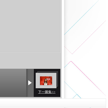
下一圖集>>